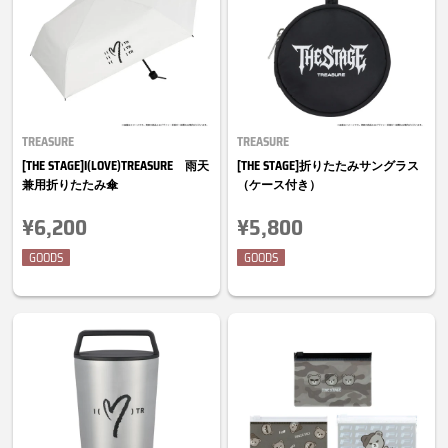
TREASURE
TREASURE
[THE STAGE]I(LOVE)TREASURE 雨天
[THE STAGE]折りたたみサングラス
兼用折りたたみ傘
（ケース付き）
¥6,200
¥5,800
GOODS
GOODS