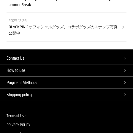
ummer Break
2025.12.26
BLACKPINK オフィシャルグッズ、コラボグッズのスナップ写真
公開中
Contact Us
How to use
Payment Methods
Shipping policy
Terms of Use
PRIVACY POLICY