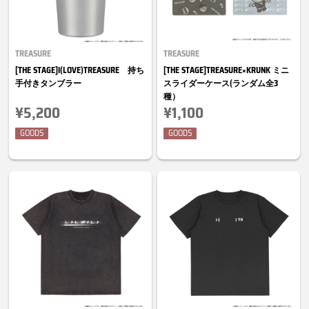
TREASURE
TREASURE
[THE STAGE]I(LOVE)TREASURE 持ち
[THE STAGE]TREASURE×KRUNK ミニ
手付きタンブラー
スライダーケース(ランダム全3
種）
¥5,200
¥1,100
GOODS
GOODS